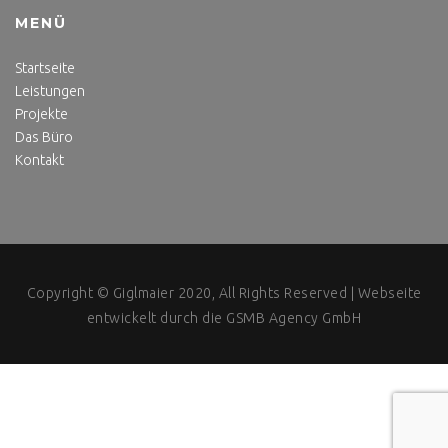
MENÜ
Startseite
Leistungen
Projekte
Das Büro
Kontakt
Copyright © Giglmaier 2020, All Rights Reserved |
Webseite
entwickelt durch die GSMB Agency GmbH